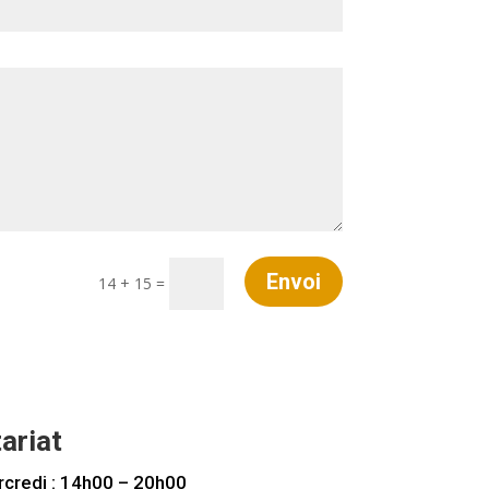
Envoi
14 + 15
=
ariat
rcredi : 14h00 – 20h00