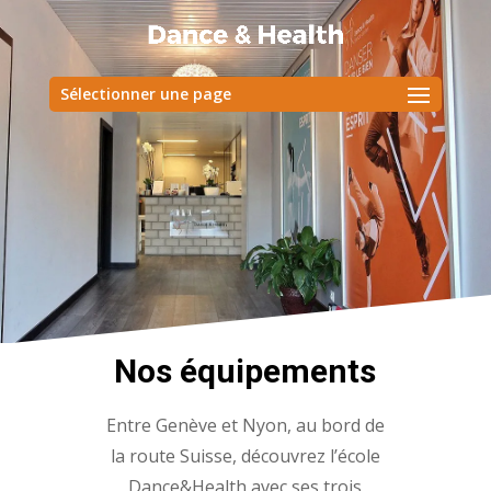
Sélectionner une page
Nos équipements
Entre Genève et Nyon, au bord de
la route Suisse, découvrez l’école
Dance&Health avec ses trois