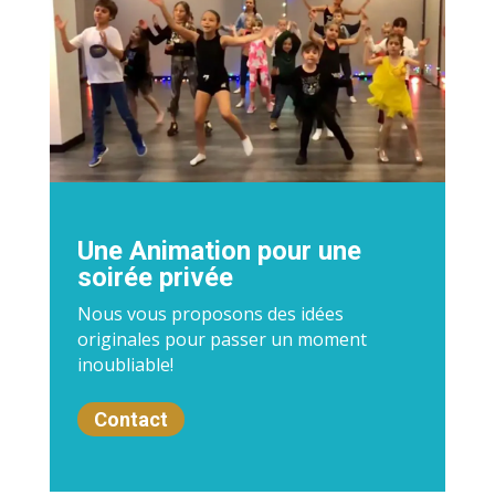
Une Animation pour une
soirée privée
Nous vous proposons des idées
originales pour passer un moment
inoubliable!
Contact