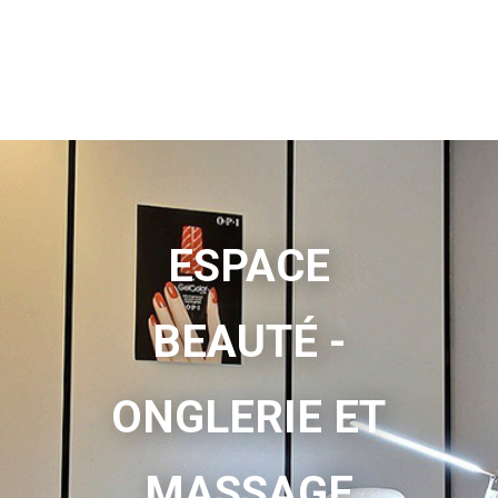
ESPACE
BEAUTÉ -
ONGLERIE ET
MASSAGE