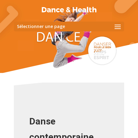
Sélectionner une page
Danse
contemporaine